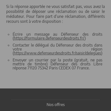
Si la réponse apportée ne vous satisfait pas, vous avez la
possibilité de déposer une réclamation ou de saisir le
médiateur. Pour faire part d’une réclamation, différents
recours sont à votre disposition :
Écrire un message au Défenseur des droits
(
https://formulaire.defenseurdesdroits.fr/
)
Contacter le délégué du Défenseur des droits dans
votre région
(
https://www.defenseurdesdroits.fr/saisir/delegues
)
Envoyer un courrier par la poste (gratuit, ne pas
mettre de timbre) Défenseur des droits Libre
réponse 71120 75342 Paris CEDEX 07 France.
Nos offres