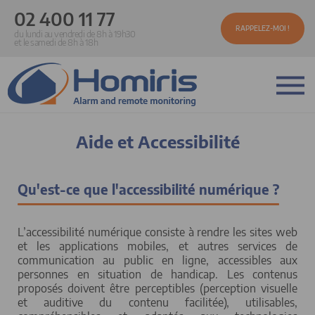
02 400 11 77
RAPPELEZ-MOI !
du lundi au vendredi de 8h à 19h30
et le samedi de 8h à 18h
Aide et Accessibilité
Qu'est-ce que l'accessibilité numérique ?
L’accessibilité numérique consiste à rendre les sites web
et les applications mobiles, et autres services de
communication au public en ligne, accessibles aux
personnes en situation de handicap. Les contenus
proposés doivent être perceptibles (perception visuelle
et auditive du contenu facilitée), utilisables,