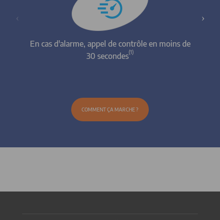
En cas d'alarme, appel de contrôle en moins de
Inter
(1)
30 secondes
S
COMMENT ÇA MARCHE ?