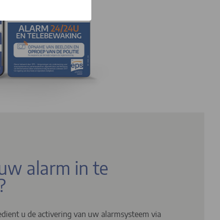
uw alarm in te
?
dient u de activering van uw alarmsysteem via