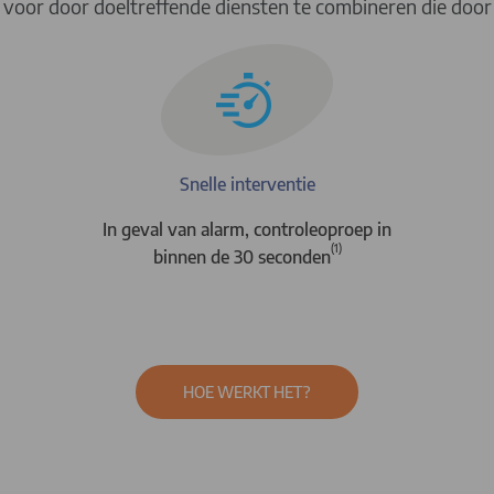
g voor door doeltreffende diensten te combineren die door
Snelle interventie
In geval van alarm, controleoproep in
(1)
binnen de 30 seconden
HOE WERKT HET?