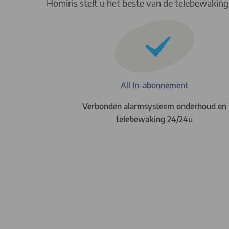
Homiris stelt u het beste van de telebewakin
All In-abonnement
Verbonden alarmsysteem onderhoud en
telebewaking 24/24u