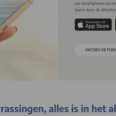
uw smartphone van om 
alarm door de detecto
ONTDEK DE FUNC
ssingen, alles is in het