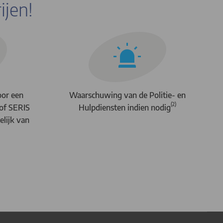
ijen!
oor een
Waarschuwing van de Politie- en
(2)
of SERIS
Hulpdiensten indien nodig
elijk van