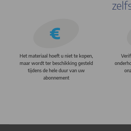
zelf
Het materiaal hoeft u niet te kopen,
Veri
maar wordt ter beschikking gesteld
onderho
tijdens de hele duur van uw
onz
abonnement