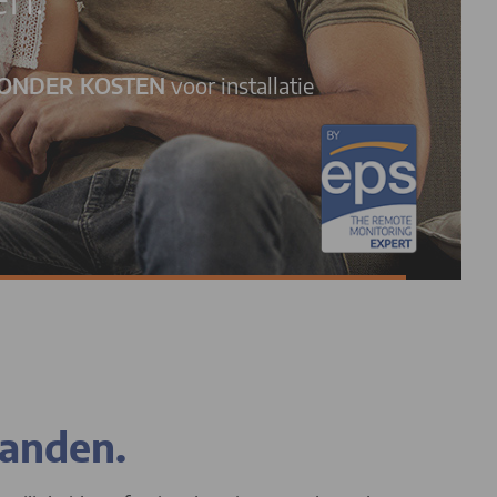
ONDER KOSTEN
voor installatie
handen.