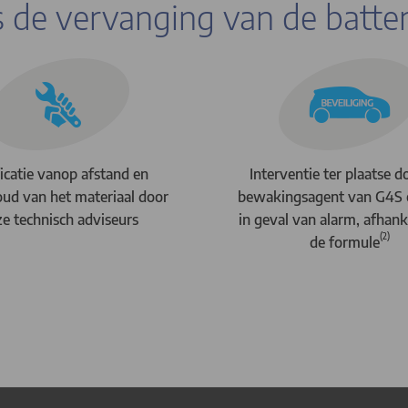
s de vervanging van de batter
ficatie vanop afstand en
Interventie ter plaatse d
ud van het materiaal door
bewakingsagent van G4S 
e technisch adviseurs
in geval van alarm, afhank
(2)
de formule