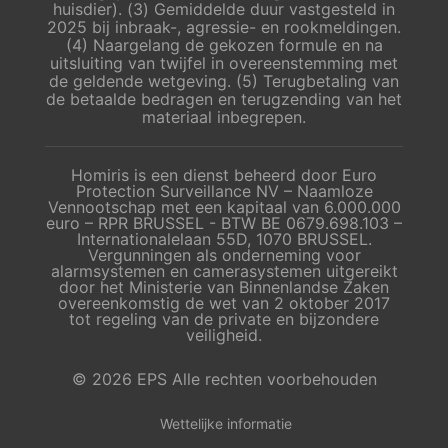
huisdier). (3) Gemiddelde duur vastgesteld in
2025 bij inbraak-, agressie- en rookmeldingen.
(4) Naargelang de gekozen formule en na
uitsluiting van twijfel in overeenstemming met
de geldende wetgeving. (5) Terugbetaling van
de betaalde bedragen en terugzending van het
materiaal inbegrepen.
Homiris is een dienst beheerd door Euro
Protection Surveillance NV – Naamloze
Vennootschap met een kapitaal van 6.000.000
euro – RPR BRUSSEL - BTW BE 0679.698.103 –
Internationalelaan 55D, 1070 BRUSSEL.
Vergunningen als onderneming voor
alarmsystemen en camerasystemen uitgereikt
door het Ministerie van Binnenlandse Zaken
overeenkomstig de wet van 2 oktober 2017
tot regeling van de private en bijzondere
veiligheid.
© 2026 EPS Alle rechten voorbehouden
Wettelijke informatie