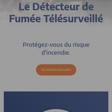
Le Détecteur de
Fumée Télésurveillé
Protégez-vous du risque
d'incendie.
DÉCOUVREZ LE EN VIDÉO