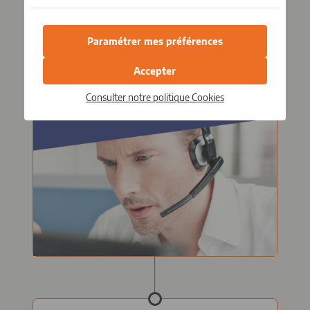
Le détecteur de fumée est connecté
24h/24 au système d'alarme et au
Paramétrer mes préférences
centre de surveillance. Que vous soyez
présent ou non, nous veillons sur votre
Accepter
sécurité.
Consulter notre politique
Cookies