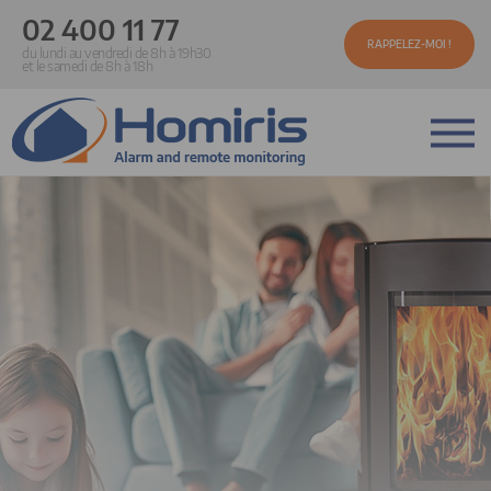
02 400 11 77
RAPPELEZ-MOI !
du lundi au vendredi de 8h à 19h30
et le samedi de 8h à 18h