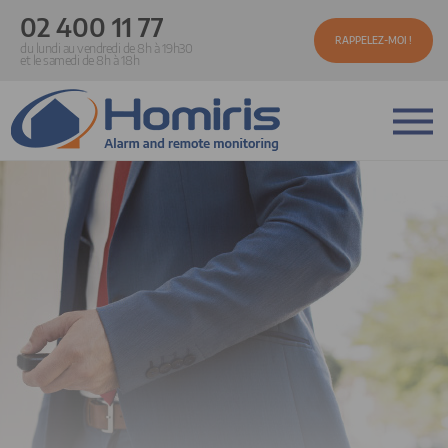
02 400 11 77
RAPPELEZ-MOI !
du lundi au vendredi de 8h à 19h30
et le samedi de 8h à 18h