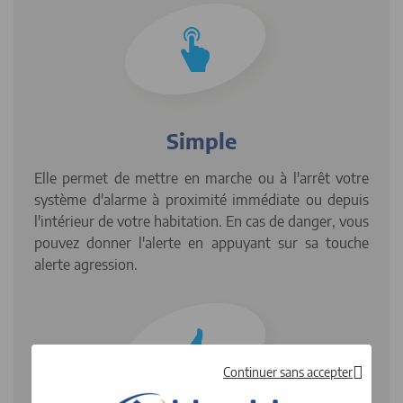
Simple
Elle permet de mettre en marche ou à l'arrêt votre
système d'alarme à proximité immédiate ou depuis
l'intérieur de votre habitation. En cas de danger, vous
pouvez donner l'alerte en appuyant sur sa touche
alerte agression.
Continuer sans accepter