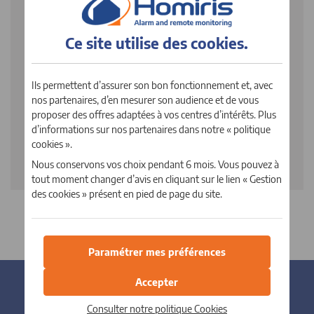
Pratique
Ce site utilise des
cookies
.
Elle s'utilise également pour connaître à tout
moment l'état du système d'alarme grâce au voyant
Ils permettent d’assurer son bon fonctionnement et, avec
de contrôle.
nos partenaires, d’en mesurer son audience et de vous
Elle est également équipée d'une LED éclairante.
proposer des offres adaptées à vos centres d’intérêts. Plus
d’informations sur nos partenaires dans notre « politique
cookies ».
Nous conservons vos choix pendant 6 mois. Vous pouvez à
tout moment changer d’avis en cliquant sur le lien « Gestion
des cookies » présent en pied de page du site.
Paramétrer mes préférences
Accepter
Consulter notre politique
Cookies